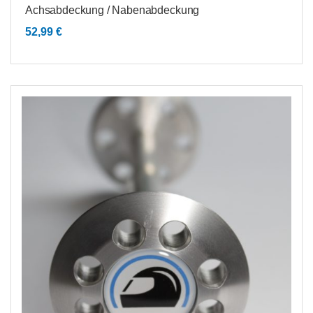
Achsabdeckung / Nabenabdeckung
52,99
€