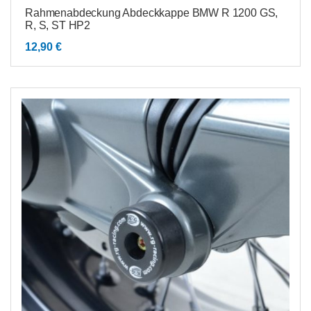
Rahmenabdeckung Abdeckkappe BMW R 1200 GS,
R, S, ST HP2
12,90
€