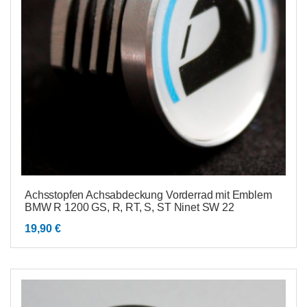
Achsstopfen Achsabdeckung Vorderrad mit Emblem
BMW R 1200 GS, R, RT, S, ST Ninet SW 22
19,90
€