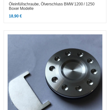
Öleinfüllschraube, Ölverschluss BMW 1200 / 1250
Boxer Modelle
18,90
€