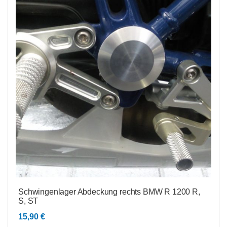
Schwingenlager Abdeckung rechts BMW R 1200 R,
S, ST
15,90
€