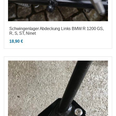
Schwingenlager Abdeckung Links BMW R 1200 GS,
R, S, ST, Ninet
18,90
€