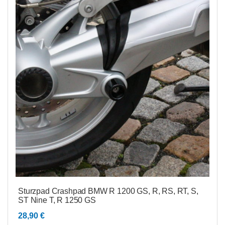
Sturzpad Crashpad BMW R 1200 GS, R, RS, RT, S,
ST Nine T, R 1250 GS
28,90
€