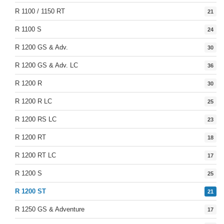
R 1100 / 1150 RT
21
R 1100 S
24
R 1200 GS & Adv.
30
R 1200 GS & Adv. LC
36
R 1200 R
30
R 1200 R LC
25
R 1200 RS LC
23
R 1200 RT
18
R 1200 RT LC
17
R 1200 S
25
R 1200 ST
21
R 1250 GS & Adventure
17