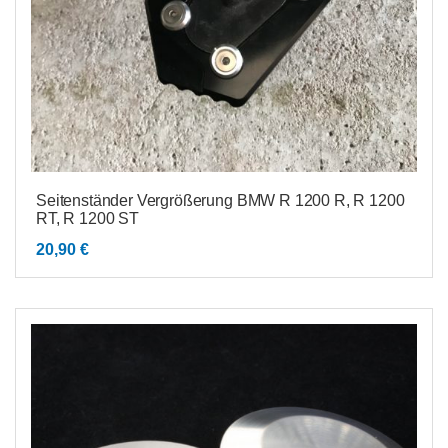
Seitenständer Vergrößerung BMW R 1200 R, R 1200
RT, R 1200 ST
20,90
€