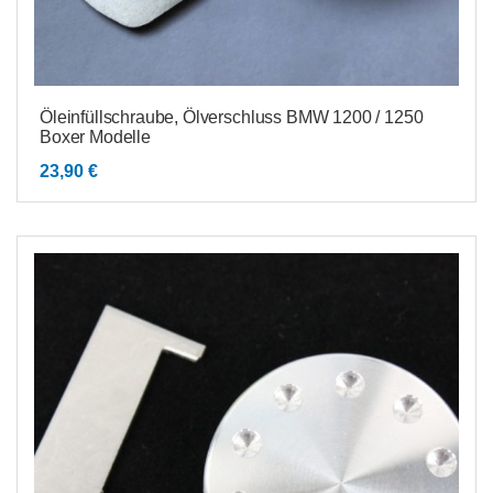
Öleinfüllschraube, Ölverschluss BMW 1200 / 1250
Boxer Modelle
23,90
€