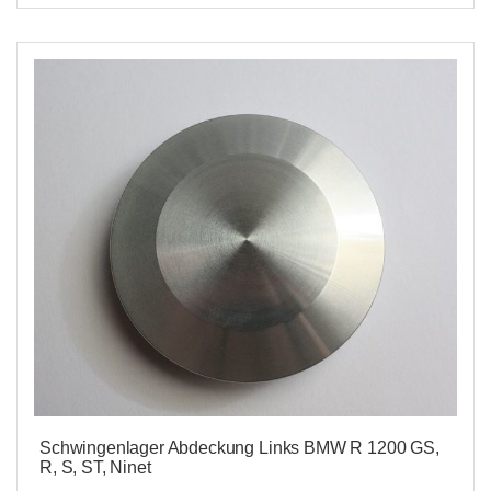
Schwingenlager Abdeckung Links BMW R 1200 GS,
R, S, ST, Ninet