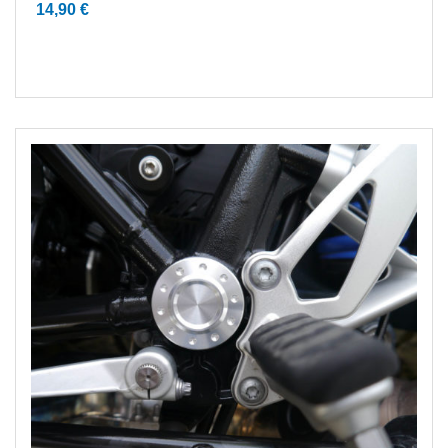
14,90
€