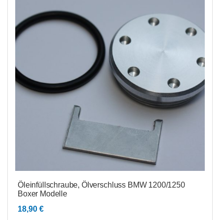
Öleinfüllschraube, Ölverschluss BMW 1200/1250
Boxer Modelle
18,90
€