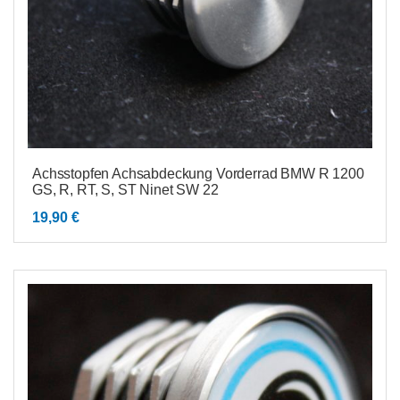
Achsstopfen Achsabdeckung Vorderrad BMW R 1200
GS, R, RT, S, ST Ninet SW 22
19,90
€