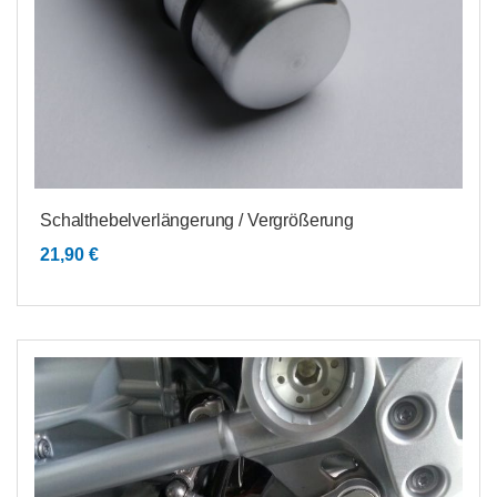
Schalthebelverlängerung / Vergrößerung
21,90
€