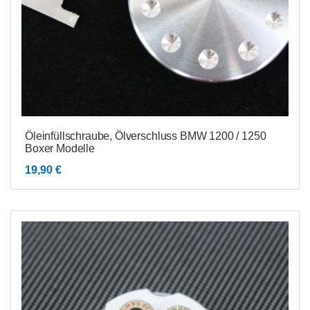
Öleinfüllschraube, Ölverschluss BMW 1200 / 1250
Boxer Modelle
19,90
€