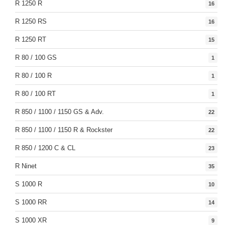
R 1250 R
16
R 1250 RS
16
R 1250 RT
15
R 80 / 100 GS
1
R 80 / 100 R
1
R 80 / 100 RT
1
R 850 / 1100 / 1150 GS & Adv.
22
R 850 / 1100 / 1150 R & Rockster
22
R 850 / 1200 C & CL
23
R Ninet
35
S 1000 R
10
S 1000 RR
14
S 1000 XR
9