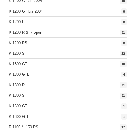
K 1200 GT ab 2004
10
K 1200 GT bis 2004
8
K 1200 LT
8
K 1200 R & R Sport
11
K 1200 RS
8
K 1200 S
12
K 1300 GT
10
K 1300 GTL
4
K 1300 R
11
K 1300 S
11
K 1600 GT
1
K 1600 GTL
1
R 1100 / 1150 RS
17