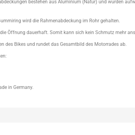
bdeckungen bestehen aus Aluminium (Natur) und wurden auf
 Gummiring wird die Rahmenabdeckung im Rohr gehalten.
 die Öffnung dauerhaft. Somit kann sich kein Schmutz mehr a
n des Bikes und rundet das Gesamtbild des Motorrades ab.
ten:
Made in Germany.