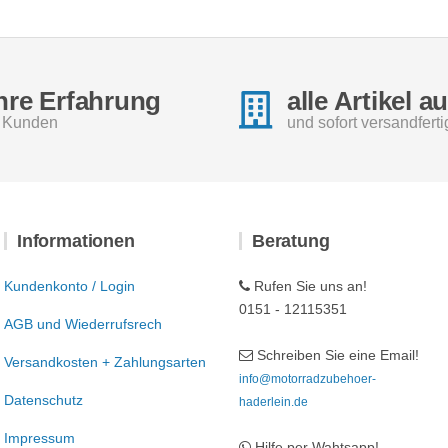
hre Erfahrung
alle Artikel a
e Kunden
und sofort versandferti
Informationen
Beratung
Kundenkonto / Login
Rufen Sie uns an!
0151 - 12115351
AGB und Wiederrufsrech
Schreiben Sie eine Email!
Versandkosten + Zahlungsarten
info@motorradzubehoer-
Datenschutz
haderlein.de
Impressum
Hilfe per Wahtsapp!