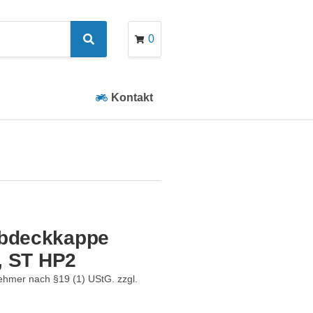
0
Search
Kontakt
bdeckkappe
, ST HP2
ehmer nach §19 (1) UStG.
zzgl.