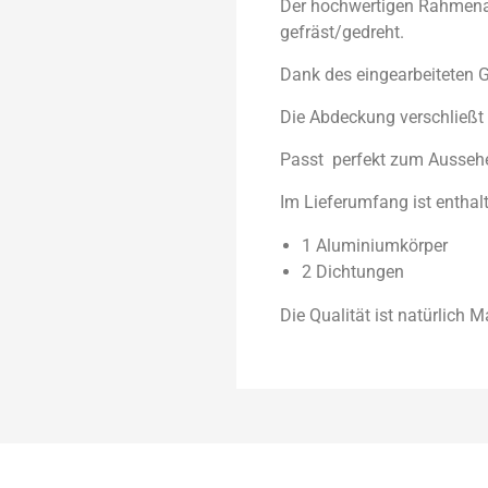
Der hochwertigen Rahmena
gefräst/gedreht.
Dank des eingearbeiteten
Die Abdeckung verschließt
Passt perfekt zum Aussehe
Im Lieferumfang ist enthal
1 Aluminiumkörper
2 Dichtungen
Die Qualität ist natürlich 