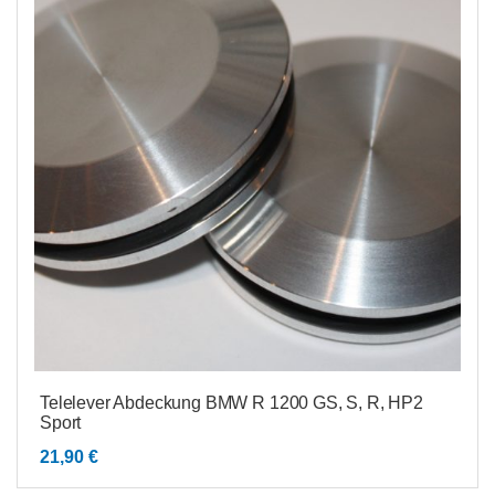
Telelever Abdeckung BMW R 1200 GS, S, R, HP2
Sport
21,90
€