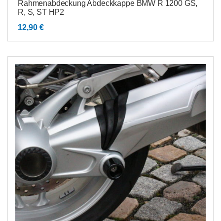
Rahmenabdeckung Abdeckkappe BMW R 1200 GS,
R, S, ST HP2
12,90
€