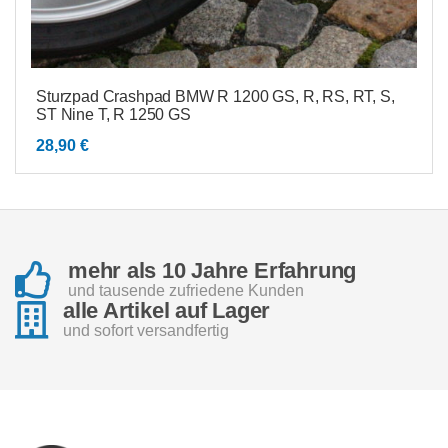
Sturzpad Crashpad BMW R 1200 GS, R, RS, RT, S,
ST Nine T, R 1250 GS
28,90
€
mehr als 10 Jahre Erfahrung
und tausende zufriedene Kunden
alle Artikel auf Lager
und sofort versandfertig