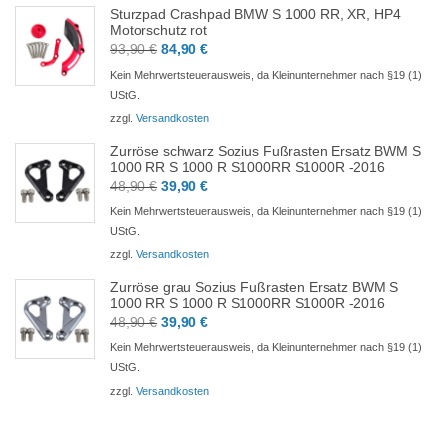
Sturzpad Crashpad BMW S 1000 RR, XR, HP4
Motorschutz rot
93,90
€
84,90
€
Kein Mehrwertsteuerausweis, da Kleinunternehmer nach §19 (1)
UStG.
zzgl.
Versandkosten
Zurröse schwarz Sozius Fußrasten Ersatz BWM S
1000 RR S 1000 R S1000RR S1000R -2016
48,90
€
39,90
€
Kein Mehrwertsteuerausweis, da Kleinunternehmer nach §19 (1)
UStG.
zzgl.
Versandkosten
Zurröse grau Sozius Fußrasten Ersatz BWM S
1000 RR S 1000 R S1000RR S1000R -2016
48,90
€
39,90
€
Kein Mehrwertsteuerausweis, da Kleinunternehmer nach §19 (1)
UStG.
zzgl.
Versandkosten