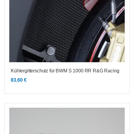
Kühlergitterschutz für BWM S 1000 RR R&G Racing
83,60
€