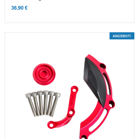
36,90
€
ANGEBOT!