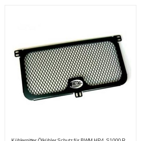
Kühlergitter Ölkühler Schutz für BWM HP4, S1000 R,