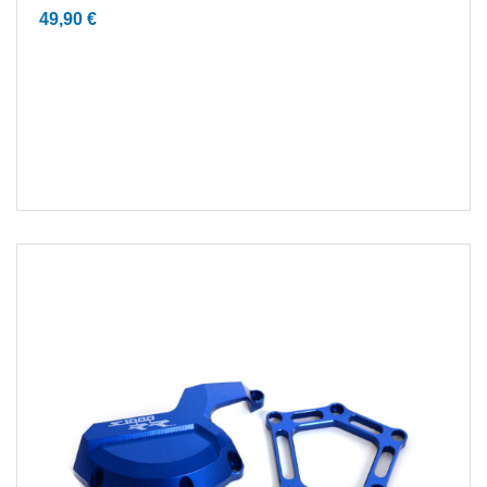
49,90
€