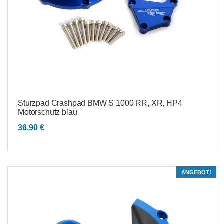
Sturzpad Crashpad BMW S 1000 RR, XR, HP4
Motorschutz blau
36,90
€
ANGEBOT!