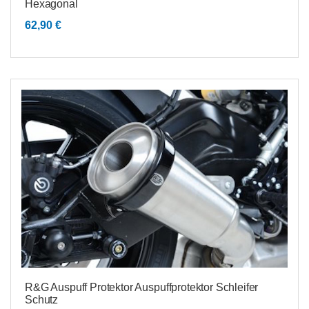
Hexagonal
62,90
€
R&G Auspuff Protektor Auspuffprotektor Schleifer
Schutz