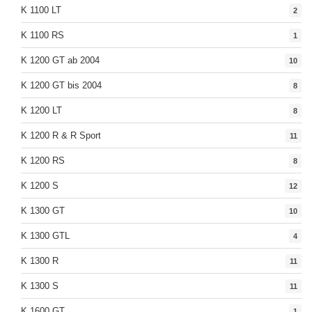
K 1100 LT
2
K 1100 RS
1
K 1200 GT ab 2004
10
K 1200 GT bis 2004
8
K 1200 LT
8
K 1200 R & R Sport
11
K 1200 RS
8
K 1200 S
12
K 1300 GT
10
K 1300 GTL
4
K 1300 R
11
K 1300 S
11
K 1600 GT
1