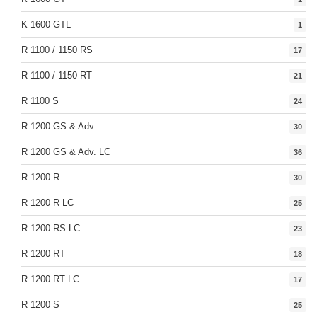
K 1600 GTL
1
R 1100 / 1150 RS
17
R 1100 / 1150 RT
21
R 1100 S
24
R 1200 GS & Adv.
30
R 1200 GS & Adv. LC
36
R 1200 R
30
R 1200 R LC
25
R 1200 RS LC
23
R 1200 RT
18
R 1200 RT LC
17
R 1200 S
25