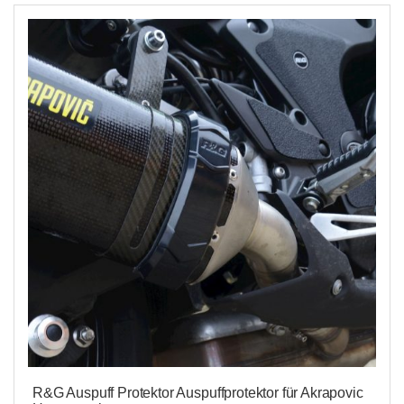
R&G Auspuff Protektor Auspuffprotektor für Akrapovic