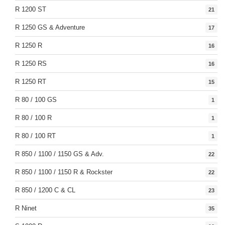
R 1200 ST
21
R 1250 GS & Adventure
17
R 1250 R
16
R 1250 RS
16
R 1250 RT
15
R 80 / 100 GS
1
R 80 / 100 R
1
R 80 / 100 RT
1
R 850 / 1100 / 1150 GS & Adv.
22
R 850 / 1100 / 1150 R & Rockster
22
R 850 / 1200 C & CL
23
R Ninet
35