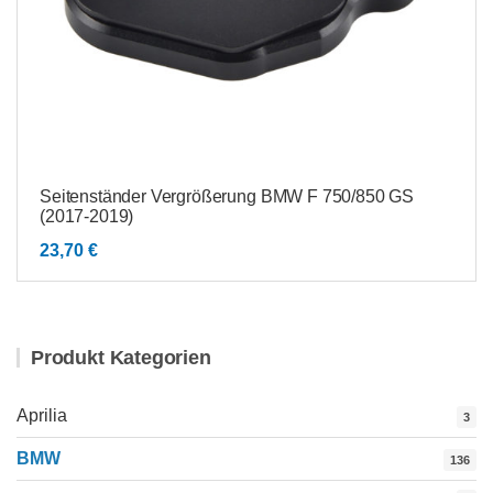
Seitenständer Vergrößerung BMW F 750/850 GS
(2017-2019)
23,70
€
Produkt Kategorien
Aprilia
3
BMW
136