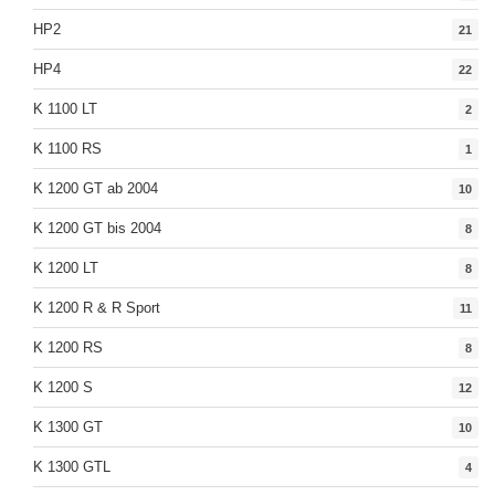
HP2
21
HP4
22
K 1100 LT
2
K 1100 RS
1
K 1200 GT ab 2004
10
K 1200 GT bis 2004
8
K 1200 LT
8
K 1200 R & R Sport
11
K 1200 RS
8
K 1200 S
12
K 1300 GT
10
K 1300 GTL
4