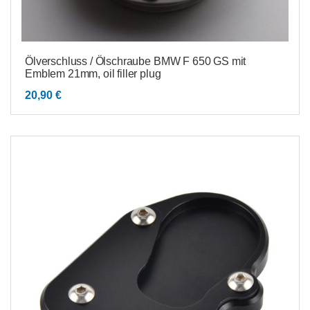
Ölverschluss / Ölschraube BMW F 650 GS mit
Emblem 21mm, oil filler plug
20,90
€