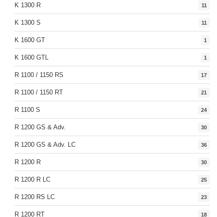
K 1300 R
11
K 1300 S
11
K 1600 GT
1
K 1600 GTL
1
R 1100 / 1150 RS
17
R 1100 / 1150 RT
21
R 1100 S
24
R 1200 GS & Adv.
30
R 1200 GS & Adv. LC
36
R 1200 R
30
R 1200 R LC
25
R 1200 RS LC
23
R 1200 RT
18