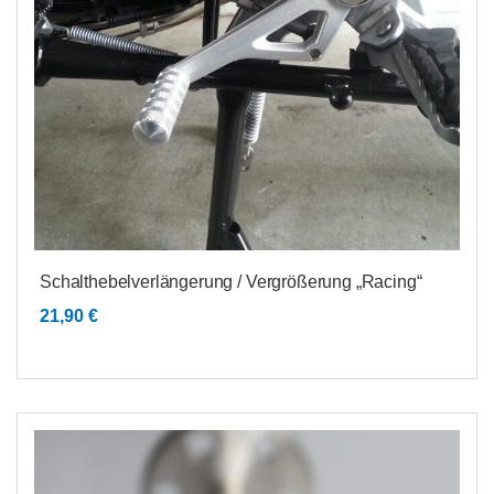
Schalthebelverlängerung / Vergrößerung „Racing“
21,90
€