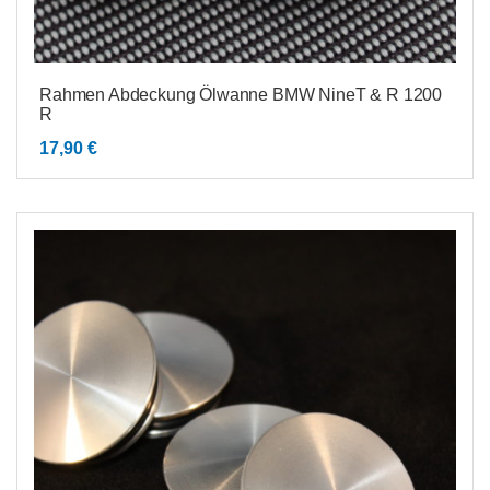
Rahmen Abdeckung Ölwanne BMW NineT & R 1200
R
17,90
€