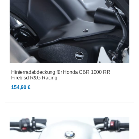
Hinterradabdeckung für Honda CBR 1000 RR
Fireblsd R&G Racing
154,90
€