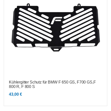
Kühlergitter Schutz für BMW F 650 GS, F700 GS,F
800 R, F 800 S
43,00
€