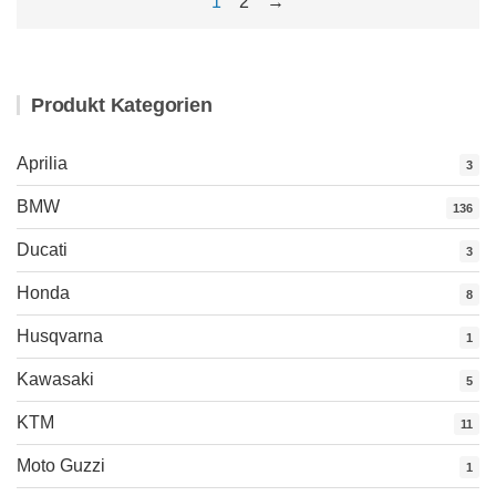
1
2
→
Produkt Kategorien
Aprilia
3
BMW
136
Ducati
3
Honda
8
Husqvarna
1
Kawasaki
5
KTM
11
Moto Guzzi
1