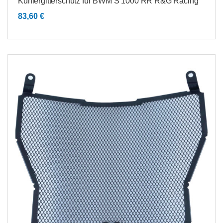
Kühlergitterschutz für BWM S 1000 RR R&G Racing
83,60
€