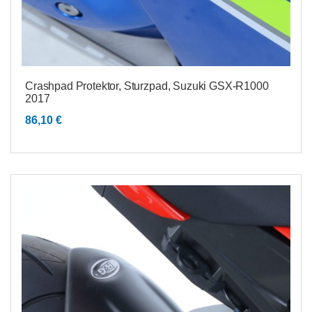
Crashpad Protektor, Sturzpad, Suzuki GSX-R1000
2017
86,10
€