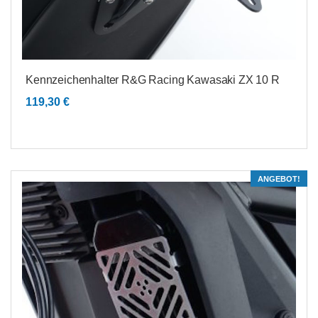
Kennzeichenhalter R&G Racing Kawasaki ZX 10 R
119,30
€
ANGEBOT!