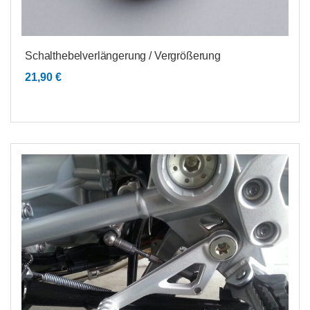
Schalthebelverlängerung / Vergrößerung
21,90
€