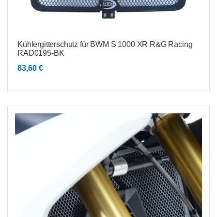
Kühlergitterschutz für BWM S 1000 XR R&G Racing
RAD0195-BK
83,60
€