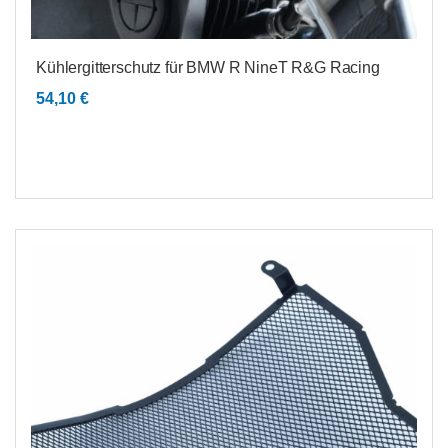
Kühlergitterschutz für BMW R NineT R&G Racing
54,10
€