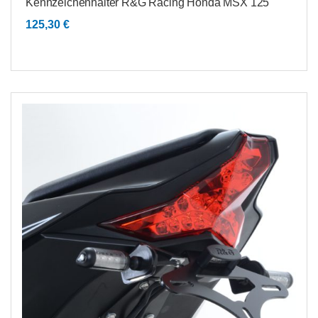
Kennzeichenhalter R&G Racing Honda MSX 125
125,30
€