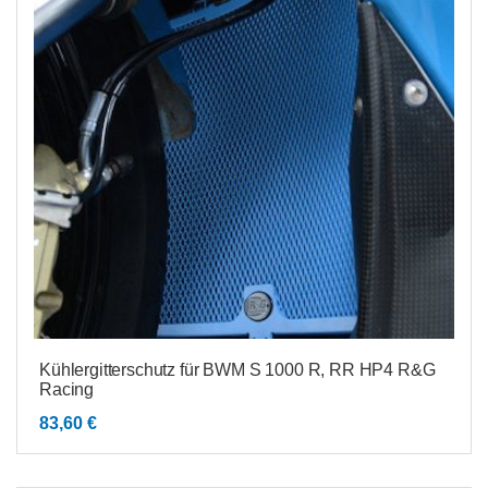
Kühlergitterschutz für BWM S 1000 R, RR HP4 R&G
Racing
83,60
€