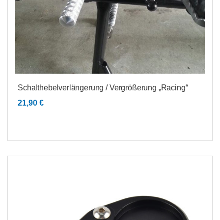
Schalthebelverlängerung / Vergrößerung „Racing“
21,90
€