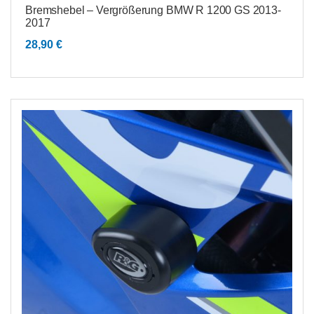
Bremshebel – Vergrößerung BMW R 1200 GS 2013-
2017
28,90
€