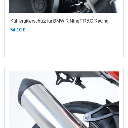
Kühlergitterschutz für BMW R NineT R&G Racing
54,10
€