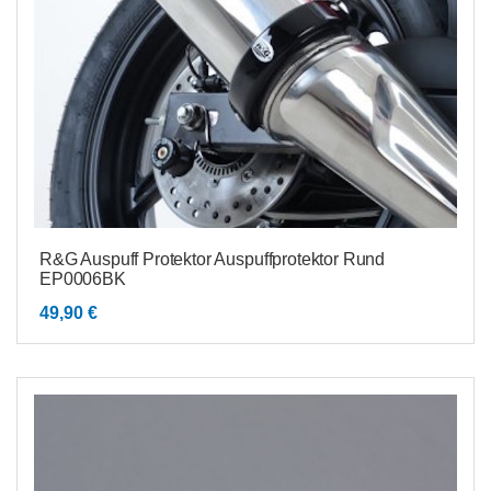
R&G Auspuff Protektor Auspuffprotektor Rund
EP0006BK
49,90
€