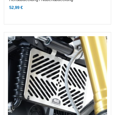
52,99
€