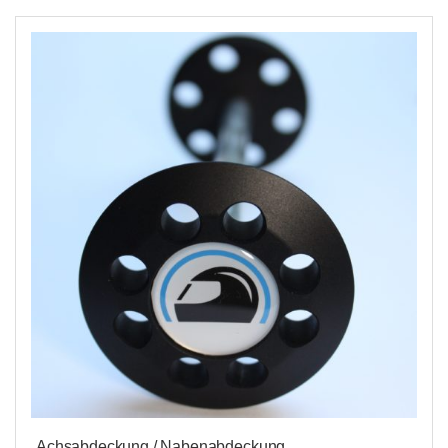
Achsabdeckung / Nabenabdeckung