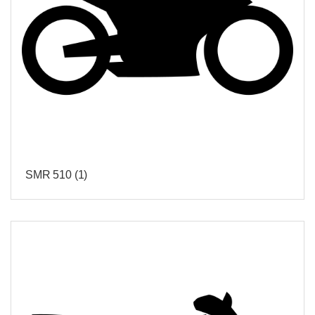
SMR 510
(1)