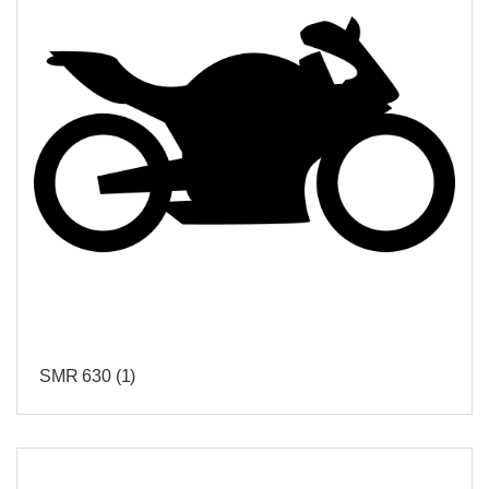
SMR 630
(1)