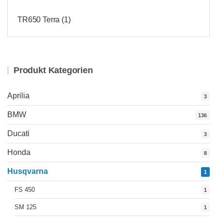
TR650 Terra
(1)
Produkt Kategorien
Aprilia
3
BMW
136
Ducati
3
Honda
8
Husqvarna
1
FS 450
1
SM 125
1