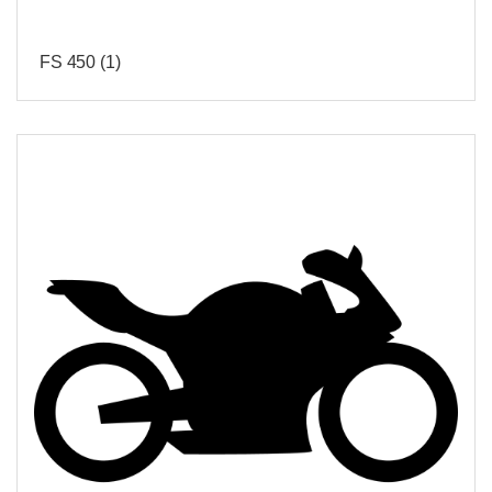
FS 450
(1)