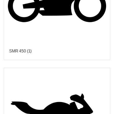
SMR 450
(1)