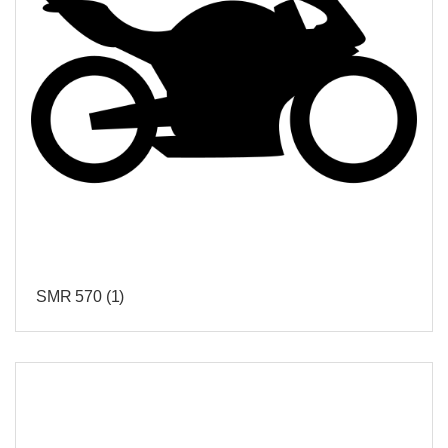
SMR 570
(1)