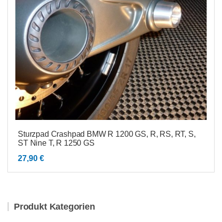
Sturzpad Crashpad BMW R 1200 GS, R, RS, RT, S,
ST Nine T, R 1250 GS
27,90
€
Produkt Kategorien