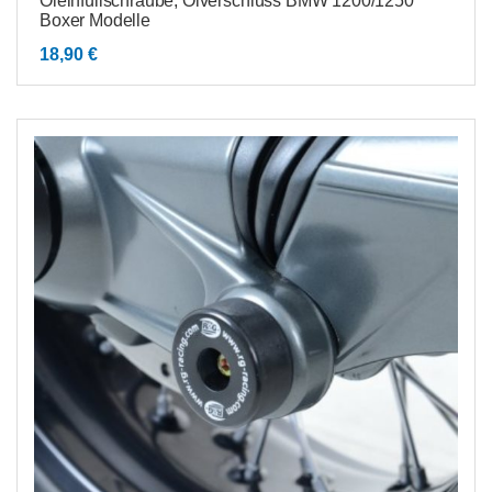
Öleinfüllschraube, Ölverschluss BMW 1200/1250
Boxer Modelle
18,90
€