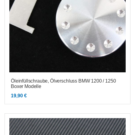
Öleinfüllschraube, Ölverschluss BMW 1200 / 1250
Boxer Modelle
19,90
€