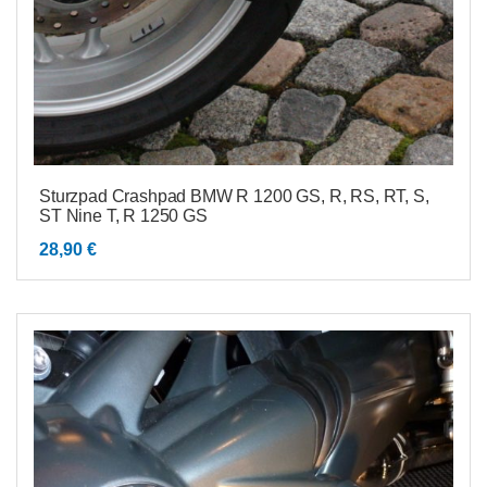
Sturzpad Crashpad BMW R 1200 GS, R, RS, RT, S,
ST Nine T, R 1250 GS
28,90
€