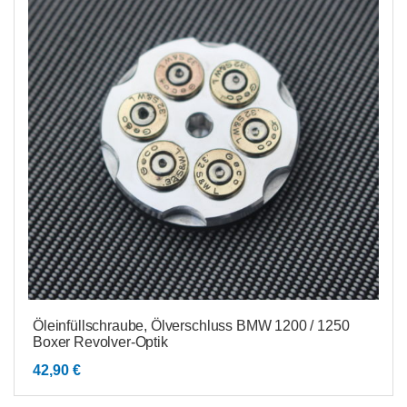
Öleinfüllschraube, Ölverschluss BMW 1200 / 1250
Boxer Revolver-Optik
42,90
€