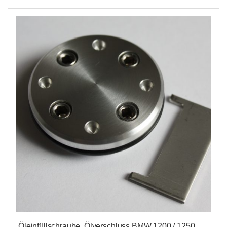
Öleinfüllschraube, Ölverschluss BMW 1200 / 1250