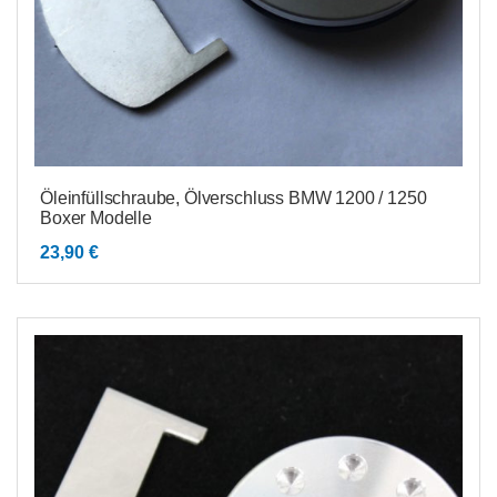
Öleinfüllschraube, Ölverschluss BMW 1200 / 1250
Boxer Modelle
23,90
€