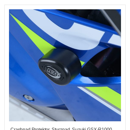
Crashpad Protektor, Sturzpad, Suzuki GSX-R1000