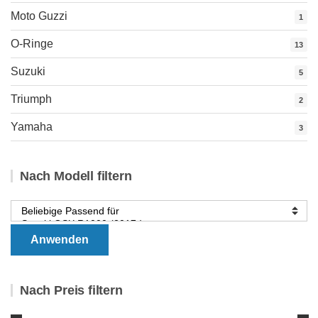
Moto Guzzi
1
O-Ringe
13
Suzuki
5
Triumph
2
Yamaha
3
Nach Modell filtern
Anwenden
Nach Preis filtern