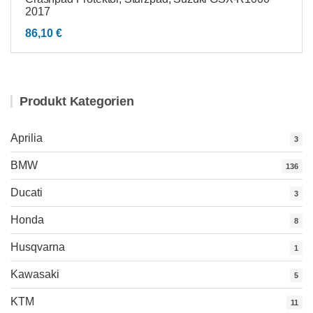
2017
86,10
€
Produkt Kategorien
Aprilia
3
BMW
136
Ducati
3
Honda
8
Husqvarna
1
Kawasaki
5
KTM
11