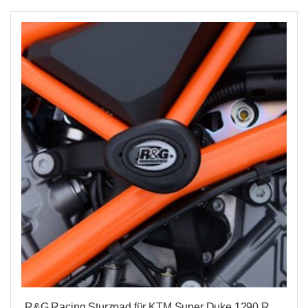
R&G Racing Sturzpad für KTM Super Duke 1290 R