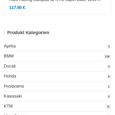
117,90
€
Produkt Kategorien
Aprilia
3
BMW
136
Ducati
3
Honda
8
Husqvarna
1
Kawasaki
5
KTM
11