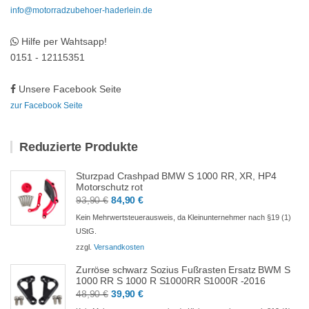
info@motorradzubehoer-haderlein.de
Hilfe per Wahtsapp!
0151 - 12115351
Unsere Facebook Seite
zur Facebook Seite
Reduzierte Produkte
Sturzpad Crashpad BMW S 1000 RR, XR, HP4
Motorschutz rot
Ursprünglicher
Aktueller
93,90
€
84,90
€
Preis
Preis
Kein Mehrwertsteuerausweis, da Kleinunternehmer nach §19 (1)
war:
ist:
UStG.
93,90 €
84,90 €.
zzgl.
Versandkosten
Zurröse schwarz Sozius Fußrasten Ersatz BWM S
1000 RR S 1000 R S1000RR S1000R -2016
Ursprünglicher
Aktueller
48,90
€
39,90
€
Preis
Preis