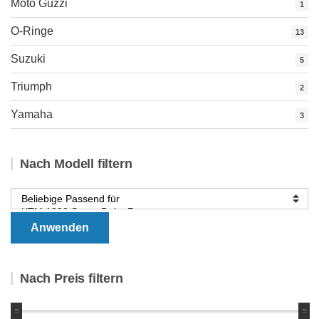
Moto Guzzi
1
O-Ringe
13
Suzuki
5
Triumph
2
Yamaha
3
Nach Modell filtern
Anwenden
Nach Preis filtern