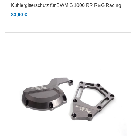
Kühlergitterschutz für BWM S 1000 RR R&G Racing
83,60
€