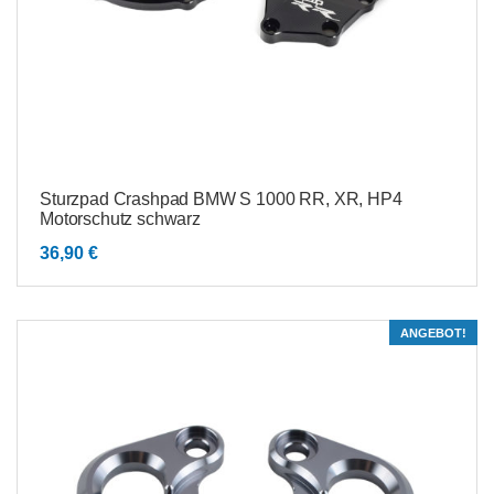
Sturzpad Crashpad BMW S 1000 RR, XR, HP4
Motorschutz schwarz
36,90
€
ANGEBOT!