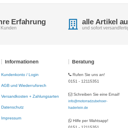
hre Erfahrung
alle Artikel a
e Kunden
und sofort versandferti
Informationen
Beratung
Kundenkonto / Login
Rufen Sie uns an!
0151 - 12115351
AGB und Wiederrufsrech
Schreiben Sie eine Email!
Versandkosten + Zahlungsarten
info@motorradzubehoer-
Datenschutz
haderlein.de
Impressum
Hilfe per Wahtsapp!
0151 - 12115351