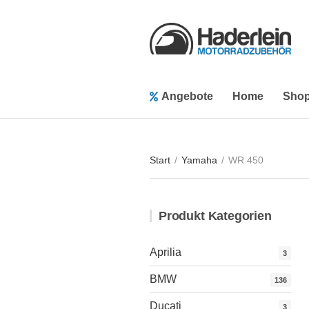
Angebote
Home
Sho
Start
/
Yamaha
/
WR 450
Produkt Kategorien
Aprilia
3
BMW
136
Ducati
3