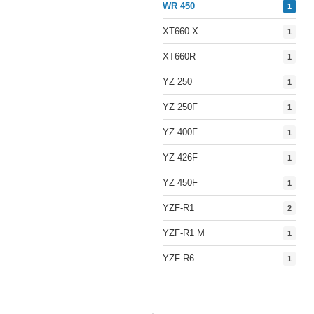
WR 450
1
XT660 X
1
XT660R
1
YZ 250
1
YZ 250F
1
YZ 400F
1
YZ 426F
1
YZ 450F
1
YZF-R1
2
YZF-R1 M
1
YZF-R6
1