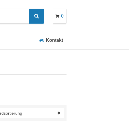
0
Search
Kontakt