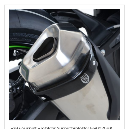
R&G Auspuff Protektor Auspuffprotektor EP0020BK