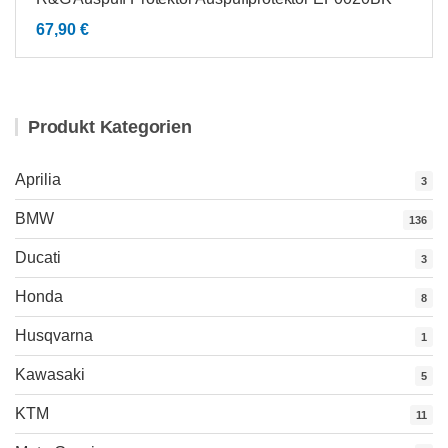
67,90
€
Produkt Kategorien
Aprilia
3
BMW
136
Ducati
3
Honda
8
Husqvarna
1
Kawasaki
5
KTM
11