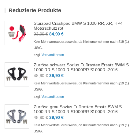
Reduzierte Produkte
Sturzpad Crashpad BMW S 1000 RR, XR, HP4
Motorschutz rot
Ursprünglicher
Aktueller
93,90
€
84,90
€
Preis
Preis
Kein Mehrwertsteuerausweis, da Kleinunternehmer nach §19 (1)
war:
ist:
UStG.
93,90 €
84,90 €.
zzgl.
Versandkosten
Zurröse schwarz Sozius Fußrasten Ersatz BWM S
1000 RR S 1000 R S1000RR S1000R -2016
Ursprünglicher
Aktueller
48,90
€
39,90
€
Preis
Preis
Kein Mehrwertsteuerausweis, da Kleinunternehmer nach §19 (1)
war:
ist:
UStG.
48,90 €
39,90 €.
zzgl.
Versandkosten
Zurröse grau Sozius Fußrasten Ersatz BWM S
1000 RR S 1000 R S1000RR S1000R -2016
Ursprünglicher
Aktueller
48,90
€
39,90
€
Preis
Preis
Kein Mehrwertsteuerausweis, da Kleinunternehmer nach §19 (1)
war:
ist:
UStG.