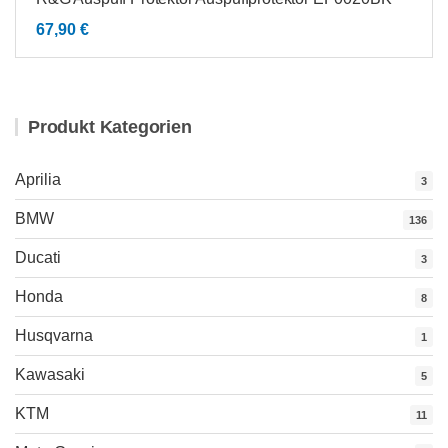
67,90
€
Produkt Kategorien
Aprilia
3
BMW
136
Ducati
3
Honda
8
Husqvarna
1
Kawasaki
5
KTM
11