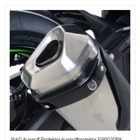
R&G Auspuff Protektor Auspuffprotektor EP0020BK