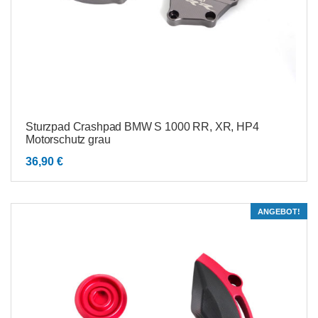
Sturzpad Crashpad BMW S 1000 RR, XR, HP4
Motorschutz grau
36,90
€
ANGEBOT!