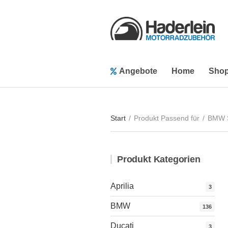
Angebote
Home
Sho
Start
/
Produkt Passend für
/
BMW S
Produkt Kategorien
Aprilia
3
BMW
136
Ducati
3