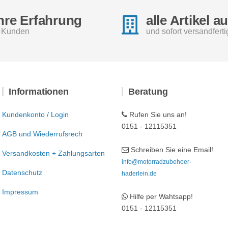
hre Erfahrung
alle Artikel a
e Kunden
und sofort versandferti
Informationen
Beratung
Kundenkonto / Login
Rufen Sie uns an!
0151 - 12115351
AGB und Wiederrufsrech
Schreiben Sie eine Email!
Versandkosten + Zahlungsarten
info@motorradzubehoer-
Datenschutz
haderlein.de
Impressum
Hilfe per Wahtsapp!
0151 - 12115351