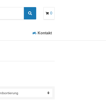
0
Search
Kontakt