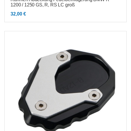
1200 / 1250 GS, R, RS LC groß
32,00
€