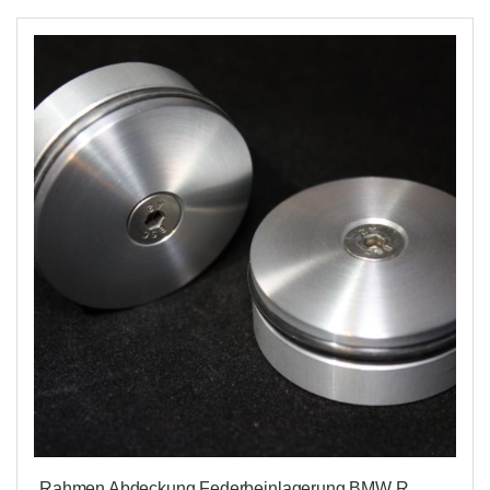
Rahmen Abdeckung Federbeinlagerung BMW R