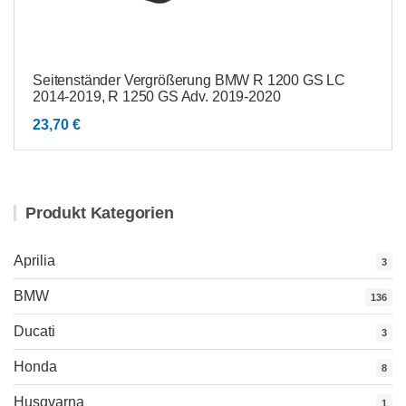
Seitenständer Vergrößerung BMW R 1200 GS LC
2014-2019, R 1250 GS Adv. 2019-2020
23,70
€
Produkt Kategorien
Aprilia
3
BMW
136
Ducati
3
Honda
8
Husqvarna
1