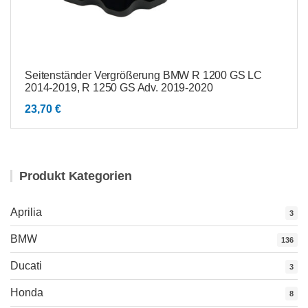
Seitenständer Vergrößerung BMW R 1200 GS LC
2014-2019, R 1250 GS Adv. 2019-2020
23,70
€
Produkt Kategorien
Aprilia
3
BMW
136
Ducati
3
Honda
8