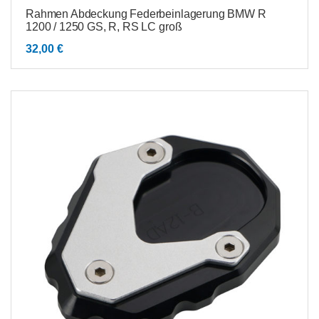
Rahmen Abdeckung Federbeinlagerung BMW R
1200 / 1250 GS, R, RS LC groß
32,00
€