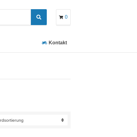
0
Search
Kontakt