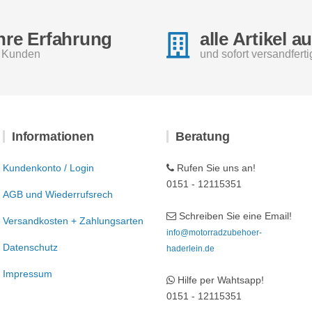
hre Erfahrung
alle Artikel a
e Kunden
und sofort versandferti
Informationen
Beratung
Kundenkonto / Login
Rufen Sie uns an!
0151 - 12115351
AGB und Wiederrufsrech
Schreiben Sie eine Email!
Versandkosten + Zahlungsarten
info@motorradzubehoer-
Datenschutz
haderlein.de
Impressum
Hilfe per Wahtsapp!
0151 - 12115351