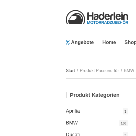
Angebote
Home
Sho
Start
/
Produkt Passend für
/
BMW 
Produkt Kategorien
Aprilia
3
BMW
136
Ducati
3