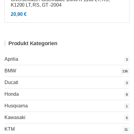
K1200 LT, RS, GT -2004
20,90
€
Produkt Kategorien
Aprilia
3
BMW
136
Ducati
3
Honda
8
Husqvarna
1
Kawasaki
5
KTM
11