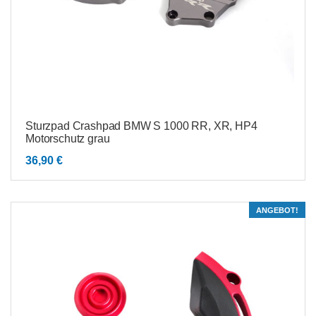
Sturzpad Crashpad BMW S 1000 RR, XR, HP4
Motorschutz grau
36,90
€
ANGEBOT!