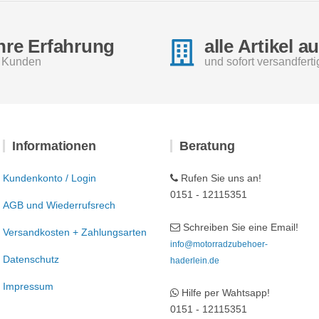
hre Erfahrung
alle Artikel a
e Kunden
und sofort versandferti
Informationen
Beratung
Kundenkonto / Login
Rufen Sie uns an!
0151 - 12115351
AGB und Wiederrufsrech
Schreiben Sie eine Email!
Versandkosten + Zahlungsarten
info@motorradzubehoer-
Datenschutz
haderlein.de
Impressum
Hilfe per Wahtsapp!
0151 - 12115351