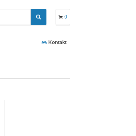
0
Search
Kontakt